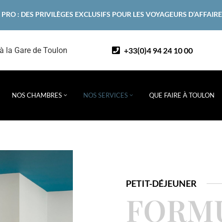
 PRO : DES PRIVILÈGES EXCLUSIFS POUR LES VOYAGEURS D’AFFAIR
+33(0)4 94 24 10 00
 à la Gare de Toulon
NOS CHAMBRES
NOS SERVICES
QUE FAIRE À TOULON
PETIT-DÉJEUNER
FORM