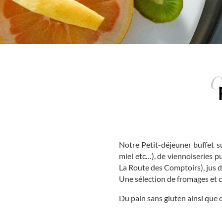
C
Notre Petit-déjeuner buffet su
miel etc…), de viennoiseries p
La Route des Comptoirs), jus d
Une sélection de fromages et c
Du pain sans gluten ainsi que 