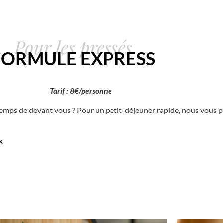
Pour les pressés
FORMULE EXPRESS
Tarif : 8€/personne
emps de devant vous ? Pour un petit-déjeuner rapide, nous vous 
x