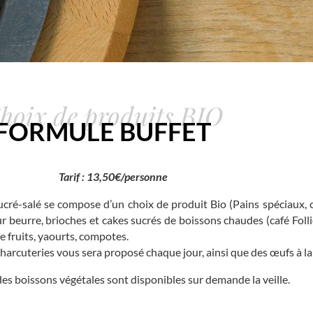
hoix de produits BIO
FORMULE BUFFET
Tarif : 13,50€/personne
cré-salé se compose d’un choix de produit Bio (Pains spéciaux, c
ur beurre, brioches et cakes sucrés de boissons chaudes (café Folli
e fruits, yaourts, compotes.
harcuteries vous sera proposé chaque jour, ainsi que des œufs à la
des boissons végétales sont disponibles sur demande la veille.