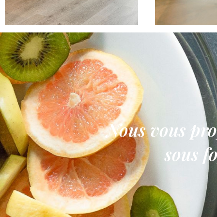
Nous vous prop
sous f