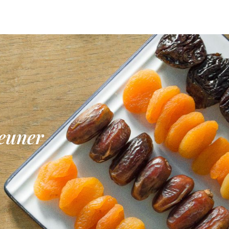
jeuner