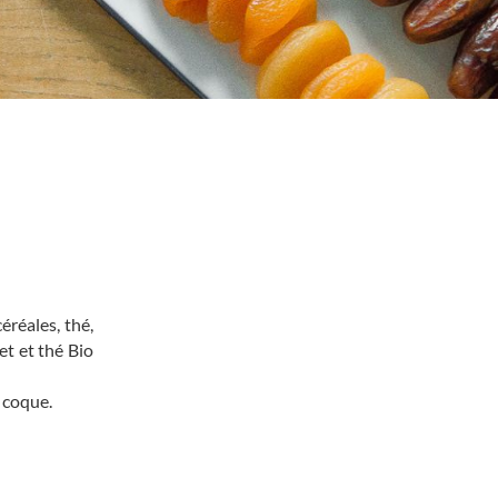
éréales, thé,
et et thé Bio
 coque.