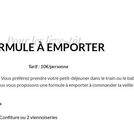
Pour les lève-tôt
RMULE À EMPORTER
Tarif : 10€/personne
? Vous préférez prendre votre petit-déjeuner dans le train ou le ba
ous vous proposons une formule à emporter à commander la veille
x
Confiture ou 2 viennoiseries