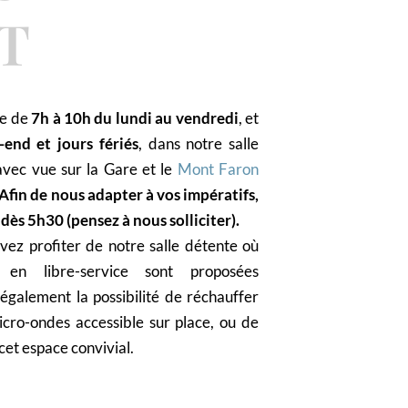
T
le de
7h à 10h du lundi au vendredi
, et
end et jours fériés
, dans notre salle
avec vue sur la Gare et le
Mont Faron
Afin de nous adapter à vos impératifs,
 dès 5h30
(pensez à nous solliciter).
vez profiter de notre salle détente où
en libre-service sont proposées
également la possibilité de réchauffer
cro-ondes accessible sur place, ou de
cet espace convivial.