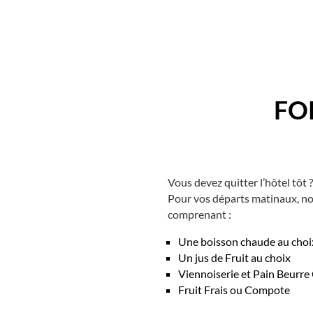
FO
Vous devez quitter l’hôtel tôt 
Pour vos départs matinaux, n
comprenant :
Une boisson chaude au choi
Un jus de Fruit au choix
Viennoiserie et Pain Beurre 
Fruit Frais ou Compote