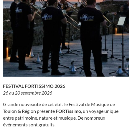
FESTIVAL FORTISSIMO 2026
26 au 20 septembre 2026
Grande nouveauté de cet été : le Festival de Musique de
Toulon & Région présente
FORTissimo
, un voyage unique
entre patrimoine, nature et musique. De nombreux
événements sont gratuits.