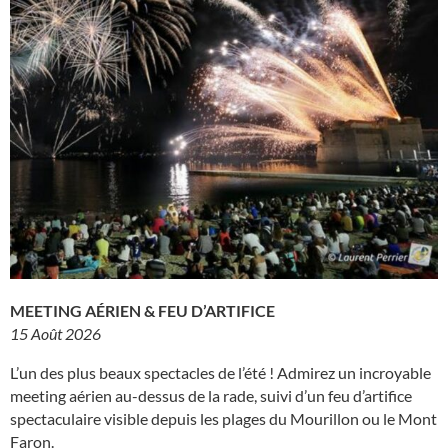
MEETING AÉRIEN & FEU D’ARTIFICE
15 Août 2026
L’un des plus beaux spectacles de l’été ! Admirez un incroyable
meeting aérien au-dessus de la rade, suivi d’un feu d’artifice
spectaculaire visible depuis les plages du Mourillon ou le Mont
Faron.