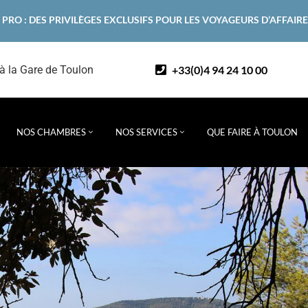
 PRO : DES PRIVILÈGES EXCLUSIFS POUR LES VOYAGEURS D’AFFAIR
+33(0)4 94 24 10 00
 à la Gare de Toulon
NOS CHAMBRES
NOS SERVICES
QUE FAIRE À TOULON