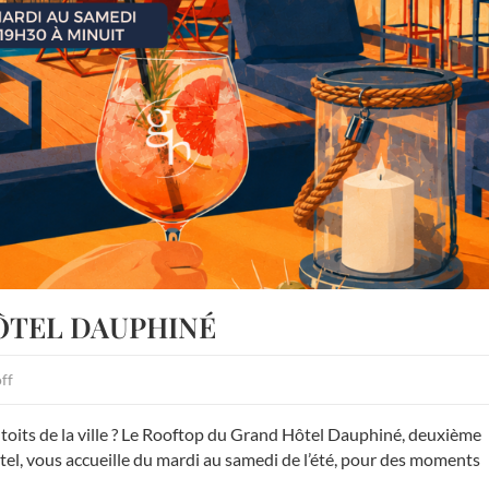
ÔTEL DAUPHINÉ
ff
s toits de la ville ? Le Rooftop du Grand Hôtel Dauphiné, deuxième
el, vous accueille du mardi au samedi de l’été, pour des moments