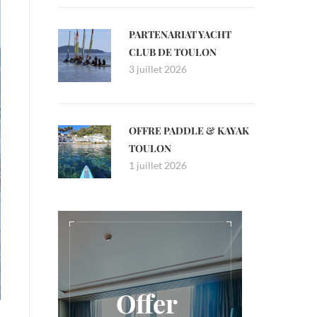
PARTENARIAT YACHT
CLUB DE TOULON
3 juillet 2026
OFFRE PADDLE & KAYAK
TOULON
1 juillet 2026