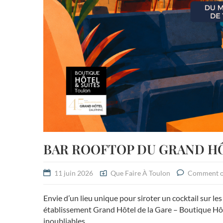
BAR ROOFTOP DU GRAND H
11 juin 2026
Que Faire À Toulon
Comment o
Envie d’un lieu unique pour siroter un cocktail sur le
établissement Grand Hôtel de la Gare – Boutique Hôt
inoubliables.