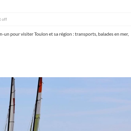
 off
un pour visiter Toulon et sa région : transports, balades en mer,