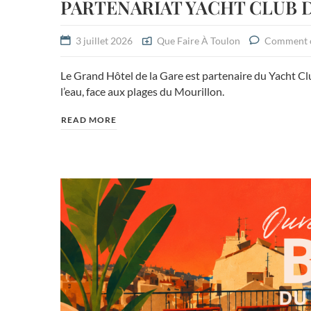
PARTENARIAT YACHT CLUB 
3 juillet 2026
Que Faire À Toulon
Comment 
Le Grand Hôtel de la Gare est partenaire du Yacht Cl
l’eau, face aux plages du Mourillon.
READ MORE