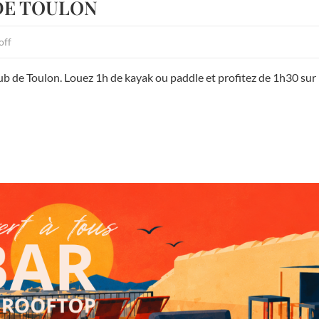
DE TOULON
off
ub de Toulon. Louez 1h de kayak ou paddle et profitez de 1h30 sur