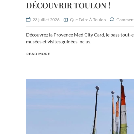
DÉCOUVRIR TOULON !
23 juillet 2026
Que Faire À Toulon
Comment
Découvrez la Provence Med City Card, le pass tout-en-
musées et visites guidées inclus.
READ MORE