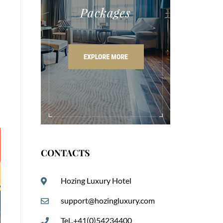
CONTACTS
Hozing Luxury Hotel
support@hozingluxury.com
Tel..+41(0)54234400